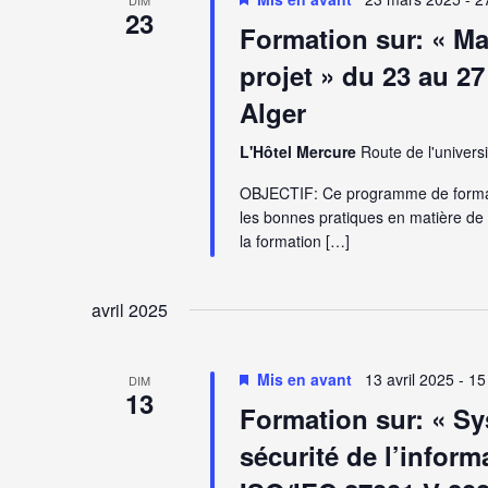
23
Formation sur: « M
projet » du 23 au 27
Alger
L'Hôtel Mercure
Route de l'universi
OBJECTIF: Ce programme de formati
les bonnes pratiques en matière de
la formation […]
avril 2025
Mis en avant
13 avril 2025
-
15
DIM
13
Formation sur: « S
sécurité de l’infor