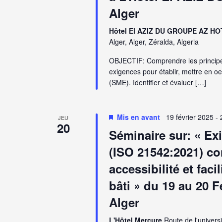
Alger
Hôtel El AZIZ DU GROUPE AZ HO
Alger, Alger, Zéralda, Algeria
OBJECTIF: Comprendre les principe
exigences pour établir, mettre en
(SME). Identifier et évaluer […]
Mis en avant
19 février 2025
-
JEU
20
Séminaire sur: « Ex
(ISO 21542:2021) co
accessibilité et faci
bâti » du 19 au 20 F
Alger
L'Hôtel Mercure
Route de l'universi