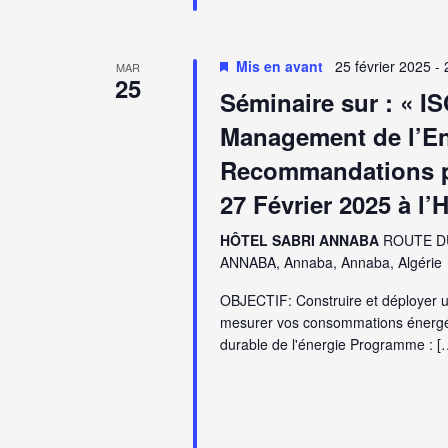
Mis en avant
25 février 2025
-
MAR
25
Séminaire sur : « I
Management de l’En
Recommandations po
27 Février 2025 à l
HÔTEL SABRI ANNABA
ROUTE D
ANNABA, Annaba, Annaba, Algérie
OBJECTIF: Construire et déployer 
mesurer vos consommations énergéti
durable de l'énergie Programme : [