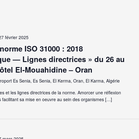
27 février 2025
 norme ISO 31000 : 2018
ue — Lignes directrices » du 26 au
’hôtel El-Mouahidine – Oran
oport Es Senia, Es Senia, El Kerma, Oran, El Karma, Algérie
 et les lignes directrices de la norme. Amorcer une réflexion
s facilitant sa mise en oeuvre au sein des organismes […]
7 mars 2025