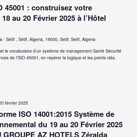
O 45001 : construisez votre
18 au 20 Février 2025 à l’Hôtel
 - Sétif , Sétif, Algeria, 19000, Setif, Setif, Algeria
t le vocabulaire d’un système de management Santé Sécurité
nces de l’ISO 45001, en repérer la logique et les points clés.
20 février 2025
Norme ISO 14001:2015 Système de
nemental du 19 au 20 Février 2025
 DU GROUPE AZ HOTELS Zéralda