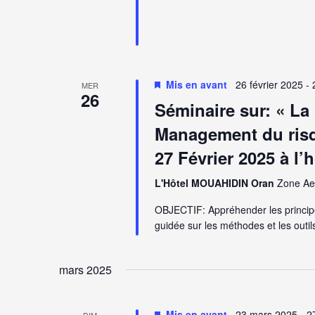
Mis en avant
26 février 2025
-
MER
26
Séminaire sur: « La
Management du risq
27 Février 2025 à l
L'Hôtel MOUAHIDIN Oran
Zone Aer
OBJECTIF: Appréhender les principes
guidée sur les méthodes et les outil
mars 2025
Mis en avant
23 mars 2025
-
2
DIM