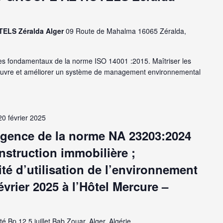
TELS Zéralda Alger
09 Route de Mahalma 16065 Zéralda,
s fondamentaux de la norme ISO 14001 :2015. Maîtriser les
 oeuvre et améliorer un système de management environnemental
20 février 2025
igence de la norme NA 23203:2024
nstruction immobilière ;
lité d’utilisation de l’environnement
évrier 2025 à l’Hôtel Mercure –
té Bp 12 5 juillet Bab Zouar, Alger, Algérie