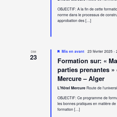
OBJECTIF: A la fin de cette formatio
norme dans le processus de constr
approbation des […]
Mis en avant
23 février 2025
-
DIM
23
Formation sur: « M
parties prenantes » 
Mercure – Alger
L'Hôtel Mercure
Route de l'universi
OBJECTIF: Ce programme de formati
les bonnes pratiques en matière de g
formation […]