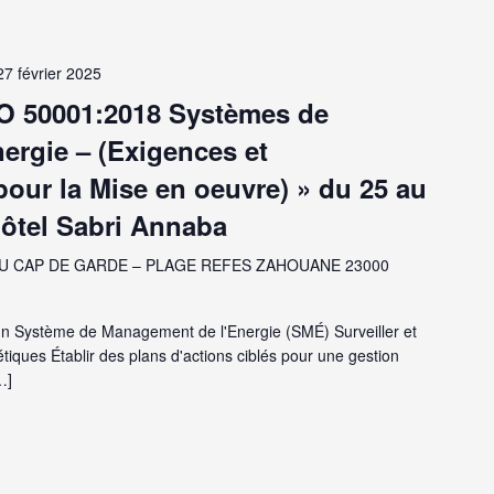
27 février 2025
SO 50001:2018 Systèmes de
ergie – (Exigences et
ur la Mise en oeuvre) » du 25 au
’Hôtel Sabri Annaba
U CAP DE GARDE – PLAGE REFES ZAHOUANE 23000
un Système de Management de l'Energie (SMÉ) Surveiller et
ques Établir des plans d'actions ciblés pour une gestion
…]