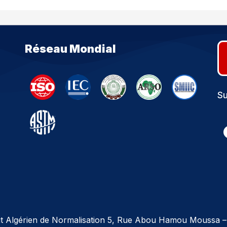
Réseau Mondial
Su
tut Algérien de Normalisation 5, Rue Abou Hamou Moussa –