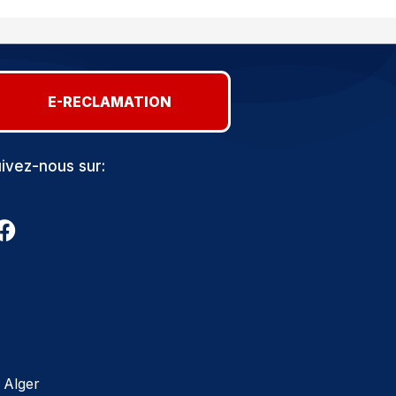
E-RECLAMATION
ivez-nous sur:
 Alger