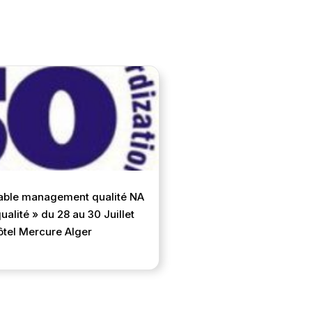
sable management qualité NA
lité » du 28 au 30 Juillet
ôtel Mercure Alger