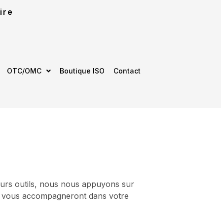
ire
OTC/OMC
Boutique ISO
Contact
leurs outils, nous nous appuyons sur
qui vous accompagneront dans votre