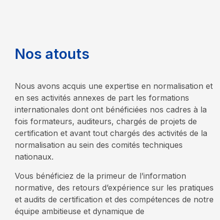
N
o
s
a
t
o
u
t
s
Nous avons acquis une expertise en normalisation et
en ses activités annexes de
part
les formations
internationales dont ont bénéficiées nos cadres à la
fois formateurs, auditeurs, chargés de projets de
certification et avant tout chargés des activités de la
normalisation au sein des comités techniques
nationaux.
Vous bénéficiez de la primeur de l’information
normative, des retours d’expérience sur les pratiques
et audits de certification et des compétences de notre
équipe ambitieuse et dynamique de