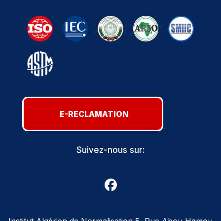
E-RECLAMATION
Suivez-nous sur:
Institut Algérien de Normalisation 5, Rue Abou Hamou