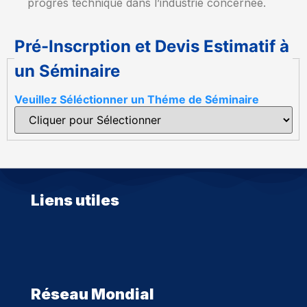
progrès technique dans l’industrie concernée.
Pré-Inscrption et Devis Estimatif à
un Séminaire
Veuillez Séléctionner un Théme de Séminaire
Liens utiles
Réseau Mondial