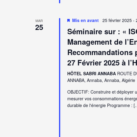
Mis en avant
25 février 2025
-
MAR
25
Séminaire sur : « I
Management de l’En
Recommandations po
27 Février 2025 à l
HÔTEL SABRI ANNABA
ROUTE D
ANNABA, Annaba, Annaba, Algérie
OBJECTIF: Construire et déployer 
mesurer vos consommations énergéti
durable de l'énergie Programme : [