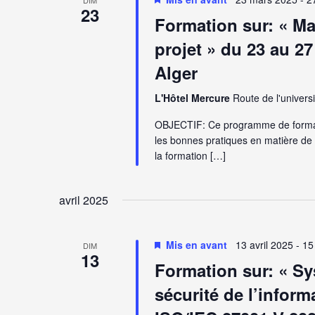
23
Formation sur: « M
projet » du 23 au 27
Alger
L'Hôtel Mercure
Route de l'universi
OBJECTIF: Ce programme de formati
les bonnes pratiques en matière de
la formation […]
avril 2025
Mis en avant
13 avril 2025
-
15
DIM
13
Formation sur: « S
sécurité de l’infor