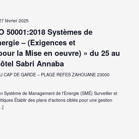
27 février 2025
SO 50001:2018 Systèmes de
ergie – (Exigences et
ur la Mise en oeuvre) » du 25 au
’Hôtel Sabri Annaba
U CAP DE GARDE – PLAGE REFES ZAHOUANE 23000
un Système de Management de l'Energie (SMÉ) Surveiller et
ques Établir des plans d'actions ciblés pour une gestion
…]