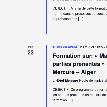
OBJECTIF: A la fin de cette formatio
norme dans le processus de constr
approbation des […]
Mis en avant
23 février 2025
-
DIM
23
Formation sur: « M
parties prenantes » 
Mercure – Alger
L'Hôtel Mercure
Route de l'universi
OBJECTIF: Ce programme de formati
les bonnes pratiques en matière de g
formation […]