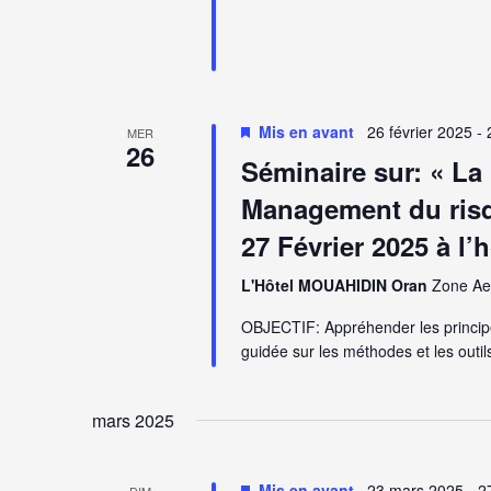
Mis en avant
26 février 2025
-
MER
26
Séminaire sur: « La
Management du risq
27 Février 2025 à l
L'Hôtel MOUAHIDIN Oran
Zone Aer
OBJECTIF: Appréhender les principes
guidée sur les méthodes et les outil
mars 2025
Mis en avant
23 mars 2025
-
2
DIM