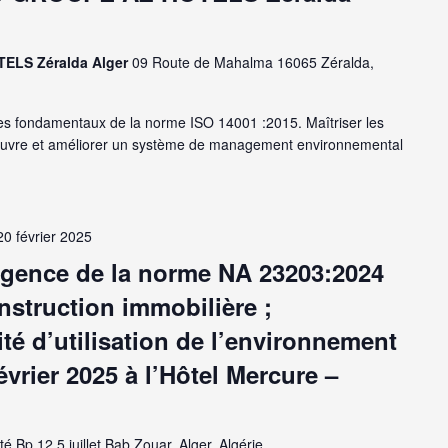
TELS Zéralda Alger
09 Route de Mahalma 16065 Zéralda,
s fondamentaux de la norme ISO 14001 :2015. Maîtriser les
 oeuvre et améliorer un système de management environnemental
20 février 2025
igence de la norme NA 23203:2024
nstruction immobilière ;
lité d’utilisation de l’environnement
évrier 2025 à l’Hôtel Mercure –
té Bp 12 5 juillet Bab Zouar, Alger, Algérie