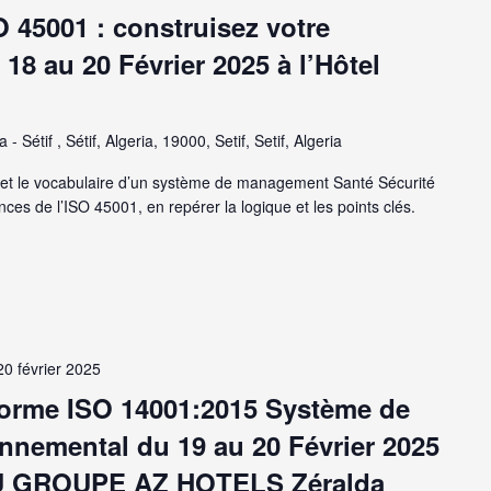
O 45001 : construisez votre
18 au 20 Février 2025 à l’Hôtel
 - Sétif , Sétif, Algeria, 19000, Setif, Setif, Algeria
t le vocabulaire d’un système de management Santé Sécurité
nces de l’ISO 45001, en repérer la logique et les points clés.
20 février 2025
Norme ISO 14001:2015 Système de
nemental du 19 au 20 Février 2025
 DU GROUPE AZ HOTELS Zéralda