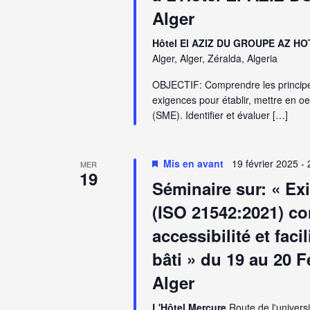
Alger
Hôtel El AZIZ DU GROUPE AZ HO
Alger, Alger, Zéralda, Algeria
OBJECTIF: Comprendre les principe
exigences pour établir, mettre en
(SME). Identifier et évaluer […]
Mis en avant
19 février 2025
-
MER
19
Séminaire sur: « Ex
(ISO 21542:2021) co
accessibilité et faci
bâti » du 19 au 20 F
Alger
L'Hôtel Mercure
Route de l'universi