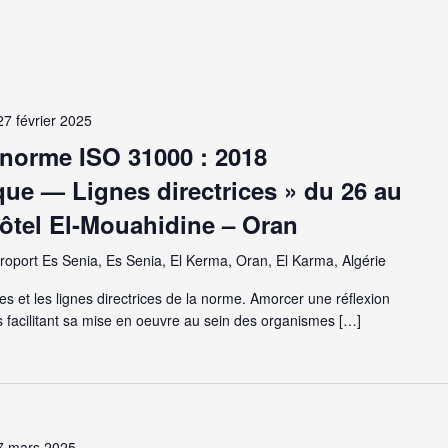
27 février 2025
 norme ISO 31000 : 2018
ue — Lignes directrices » du 26 au
’hôtel El-Mouahidine – Oran
oport Es Senia, Es Senia, El Kerma, Oran, El Karma, Algérie
 et les lignes directrices de la norme. Amorcer une réflexion
s facilitant sa mise en oeuvre au sein des organismes […]
7 mars 2025