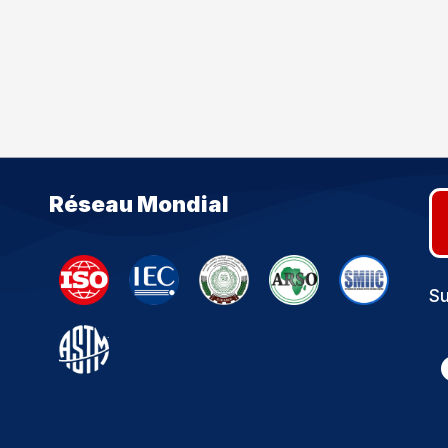
Réseau Mondial
Su