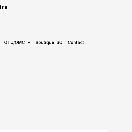
ire
OTC/OMC
Boutique ISO
Contact