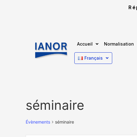
Ré
Accueil
Normalisation
Français
séminaire
Évènements
séminaire