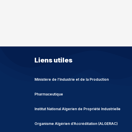
Liens utiles
Ministère de l’Industrie et de la Production
Pharmaceutique
Institut National Algerien de Propriété Industrielle
Organisme Algérien d’Accréditation (ALGERAC)