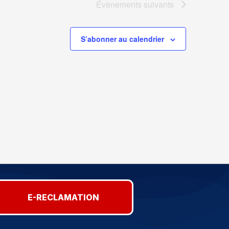
Évènements
suivants
S’abonner au calendrier
E-RECLAMATION