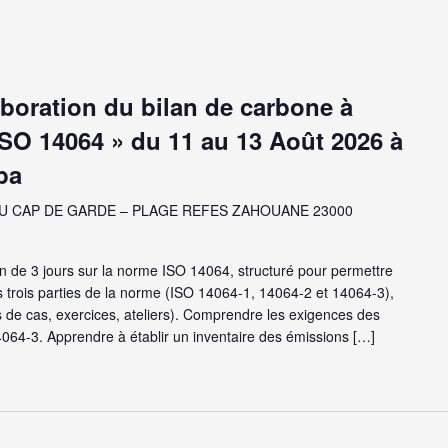
aboration du bilan de carbone à
ISO 14064 » du 11 au 13 Août 2026 à
ba
U CAP DE GARDE – PLAGE REFES ZAHOUANE 23000
de 3 jours sur la norme ISO 14064, structuré pour permettre
trois parties de la norme (ISO 14064-1, 14064-2 et 14064-3),
 de cas, exercices, ateliers). Comprendre les exigences des
64-3. Apprendre à établir un inventaire des émissions […]