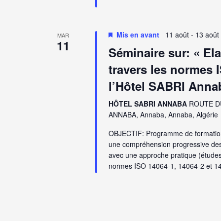
Mis en avant
11 août
-
13 août
MAR
11
Séminaire sur: « El
travers les normes 
l’Hôtel SABRI Anna
HÔTEL SABRI ANNABA
ROUTE D
ANNABA, Annaba, Annaba, Algérie
OBJECTIF: Programme de formation 
une compréhension progressive des 
avec une approche pratique (études
normes ISO 14064-1, 14064-2 et 140