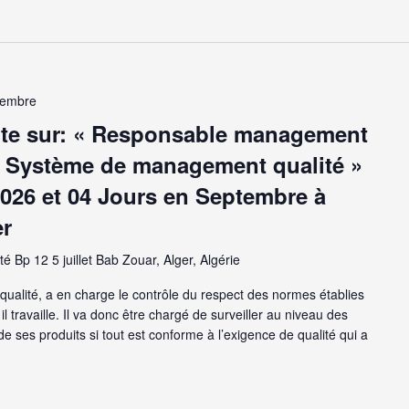
tembre
nte sur: « Responsable management
1 Système de management qualité »
 2026 et 04 Jours en Septembre à
er
té Bp 12 5 juillet Bab Zouar, Alger, Algérie
qualité, a en charge le contrôle du respect des normes établies
il travaille. Il va donc être chargé de surveiller au niveau des
de ses produits si tout est conforme à l’exigence de qualité qui a