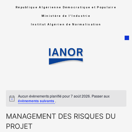
République Algérienne Démocratique et Populaire
Ministère de l’Industrie
Institut Algérien de Normalisation
Aucun évènements planifié pour 7 août 2026. Passer aux
Notice
évènements suivants
.
MANAGEMENT DES RISQUES DU
PROJET