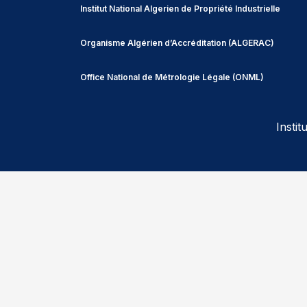
Institut National Algerien de Propriété Industrielle
Organisme Algérien d’Accréditation (ALGERAC)
Office National de Métrologie Légale (ONML)
Insti