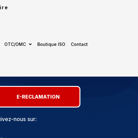
ire
OTC/OMC
Boutique ISO
Contact
E-RECLAMATION
ivez-nous sur: