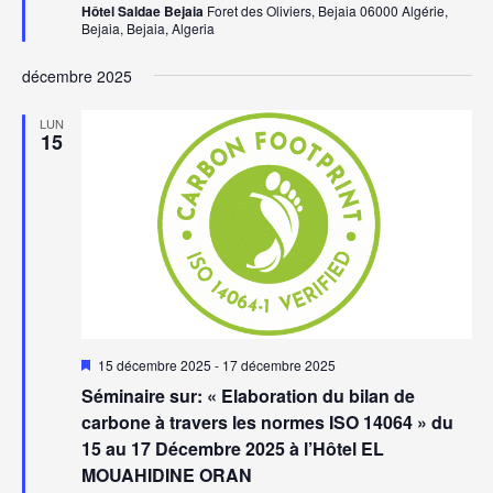
Hôtel Saldae Bejaia
Foret des Oliviers, Bejaia 06000 Algérie,
Bejaia, Bejaia, Algeria
décembre 2025
LUN
15
Mis
15 décembre 2025
-
17 décembre 2025
en
Séminaire sur: « Elaboration du bilan de
avant
carbone à travers les normes ISO 14064 » du
15 au 17 Décembre 2025 à l’Hôtel EL
MOUAHIDINE ORAN