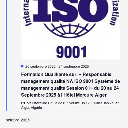
Mis
20 septembre 2025
-
24 septembre 2025
en
Formation Qualifiante sur: « Responsable
avant
management qualité NA ISO 9001 Système de
management qualité Session 01» du 20 au 24
Septembre 2025 à l’Hôtel Mercure Alger
L'Hôtel Mercure
Route de l'université Bp 12 5 juillet Bab Zouar,
Alger, Algérie
octobre 2025