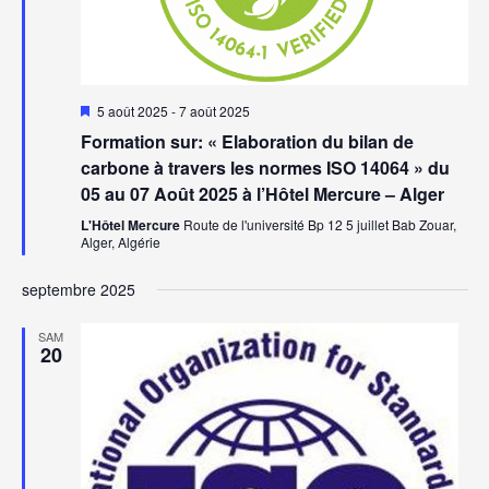
Mis
5 août 2025
-
7 août 2025
en
Formation sur: « Elaboration du bilan de
avant
carbone à travers les normes ISO 14064 » du
05 au 07 Août 2025 à l’Hôtel Mercure – Alger
L'Hôtel Mercure
Route de l'université Bp 12 5 juillet Bab Zouar,
Alger, Algérie
septembre 2025
SAM
20