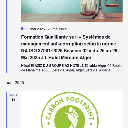
Mis
25 mai 2025
-
29 mai 2025
en
Formation Qualifiante sur: « Systèmes de
avant
management anti-corruption selon la norme
NA ISO 37001:2025 Session 02 » du 25 au 29
Mai 2025 à L’Hôtel Mercure Alger
Hôtel El AZIZ DU GROUPE AZ HOTELS Zéralda Alger
09 Route
de Mahalma 16065 Zéralda, Alger, Alger, Zéralda, Algeria
août 2025
MAR
5