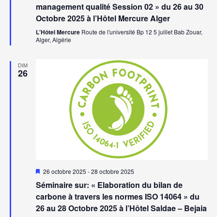
management qualité Session 02 » du 26 au 30
Octobre 2025 à l’Hôtel Mercure Alger
L'Hôtel Mercure
Route de l'université Bp 12 5 juillet Bab Zouar,
Alger, Algérie
DIM
26
Mis
26 octobre 2025
-
28 octobre 2025
en
Séminaire sur: « Elaboration du bilan de
avant
carbone à travers les normes ISO 14064 » du
26 au 28 Octobre 2025 à l’Hôtel Saldae – Bejaia