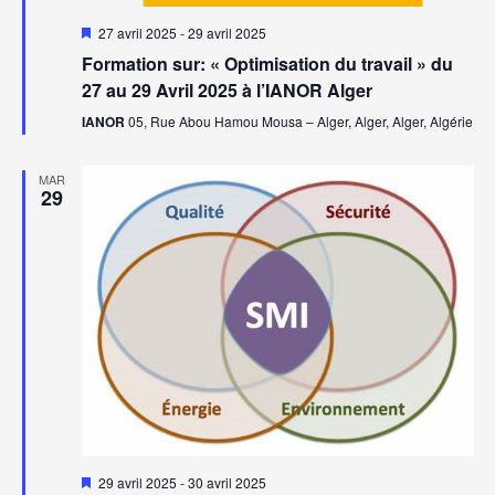
Mis
27 avril 2025
-
29 avril 2025
en
Formation sur: « Optimisation du travail » du
avant
27 au 29 Avril 2025 à l’IANOR Alger
IANOR
05, Rue Abou Hamou Mousa – Alger, Alger, Alger, Algérie
MAR
29
Mis
29 avril 2025
-
30 avril 2025