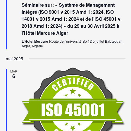
en
Séminaire sur: « Système de Management
avant
Intégré (ISO 9001 v 2015 Amd 1: 2024, ISO
14001 v 2015 Amd 1: 2024 et de l’ISO 45001 v
2018 Amd 1: 2024) » du 29 au 30 Avril 2025 à
l’Hôtel Mercure Alger
L'Hôtel Mercure
Route de l'université Bp 12 5 juillet Bab Zouar,
Alger, Algérie
mai 2025
MAR
6