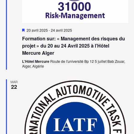
Mis
20 avril 2025
-
24 avril 2025
en
Formation sur: « Management des risques du
avant
projet » du 20 au 24 Avril 2025 à l’Hôtel
Mercure Alger
L'Hôtel Mercure
Route de l'université Bp 12 5 juillet Bab Zouar,
Alger, Algérie
MAR
22