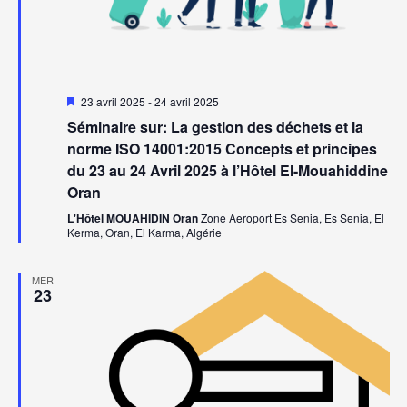
Mis
23 avril 2025
-
24 avril 2025
en
Séminaire sur: La gestion des déchets et la
avant
norme ISO 14001:2015 Concepts et principes
du 23 au 24 Avril 2025 à l’Hôtel El-Mouahiddine
Oran
L'Hôtel MOUAHIDIN Oran
Zone Aeroport Es Senia, Es Senia, El
Kerma, Oran, El Karma, Algérie
MER
23