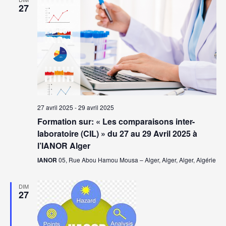
27
27 avril 2025
-
29 avril 2025
Formation sur: « Les comparaisons inter-
laboratoire (CIL) » du 27 au 29 Avril 2025 à
l’IANOR Alger
IANOR
05, Rue Abou Hamou Mousa – Alger, Alger, Alger, Algérie
DIM
27