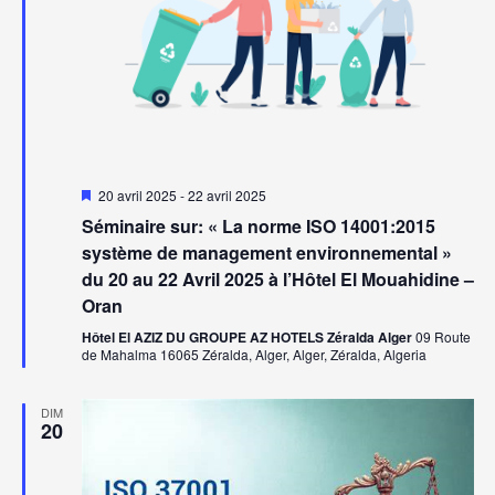
Mis
20 avril 2025
-
22 avril 2025
en
Séminaire sur: « La norme ISO 14001:2015
avant
système de management environnemental »
du 20 au 22 Avril 2025 à l’Hôtel El Mouahidine –
Oran
Hôtel El AZIZ DU GROUPE AZ HOTELS Zéralda Alger
09 Route
de Mahalma 16065 Zéralda, Alger, Alger, Zéralda, Algeria
DIM
20