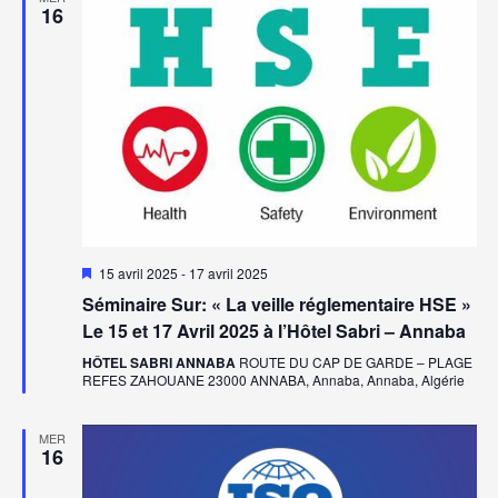
16
Mis
15 avril 2025
-
17 avril 2025
en
Séminaire Sur: « La veille réglementaire HSE »
avant
Le 15 et 17 Avril 2025 à l’Hôtel Sabri – Annaba
HÔTEL SABRI ANNABA
ROUTE DU CAP DE GARDE – PLAGE
REFES ZAHOUANE 23000 ANNABA, Annaba, Annaba, Algérie
MER
16