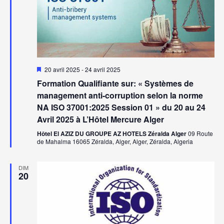
Mis
20 avril 2025
-
24 avril 2025
en
Formation Qualifiante sur: « Systèmes de
avant
management anti-corruption selon la norme
NA ISO 37001:2025 Session 01 » du 20 au 24
Avril 2025 à L’Hôtel Mercure Alger
Hôtel El AZIZ DU GROUPE AZ HOTELS Zéralda Alger
09 Route
de Mahalma 16065 Zéralda, Alger, Alger, Zéralda, Algeria
DIM
20