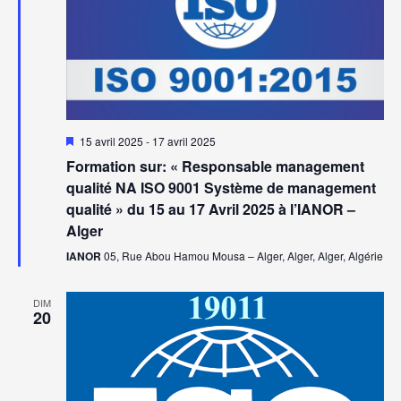
Mis
15 avril 2025
-
17 avril 2025
en
Formation sur: « Responsable management
avant
qualité NA ISO 9001 Système de management
qualité » du 15 au 17 Avril 2025 à l’IANOR –
Alger
IANOR
05, Rue Abou Hamou Mousa – Alger, Alger, Alger, Algérie
DIM
20