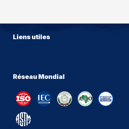
Liens utiles
Réseau Mondial