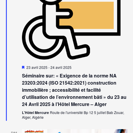
Mis
23 avril 2025
-
24 avril 2025
en
Séminaire sur: « Exigence de la norme NA
avant
23203:2024 (ISO 21542:2021) construction
immobilière ; accessibilité et facilité
d’utilisation de l’environnement bâti » du 23 au
24 Avril 2025 à l’Hôtel Mercure – Alger
L'Hôtel Mercure
Route de l'université Bp 12 5 juillet Bab Zouar,
Alger, Algérie
DIM