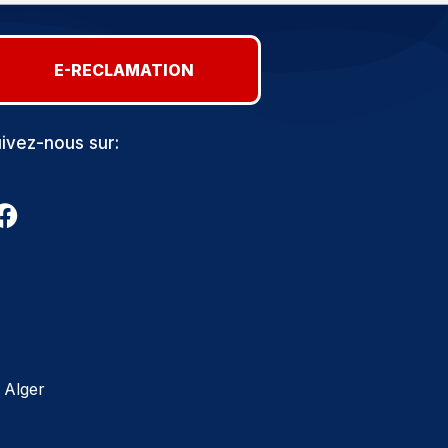
E-RECLAMATION
ivez-nous sur:
 Alger