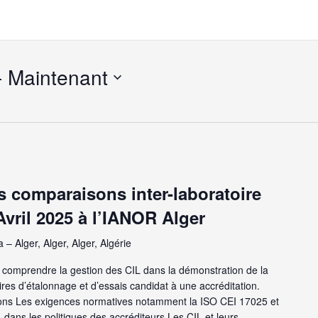
- 
Maintenant
s comparaisons inter-laboratoire
Avril 2025 à l’IANOR Alger
Alger, Alger, Alger, Algérie
comprendre la gestion des CIL dans la démonstration de la
es d’étalonnage et d’essais candidat à une accréditation.
ns Les exigences normatives notamment la ISO CEI 17025 et
 dans les politiques des accréditeurs Les CIL et leurs