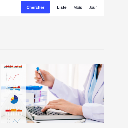
Navigation
Chercher
Liste
Mois
Jour
de
vues
Évènement