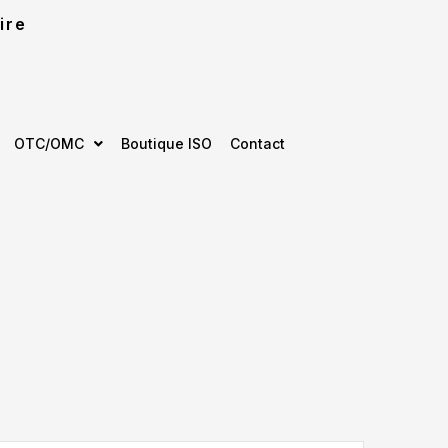
ire
OTC/OMC
Boutique ISO
Contact