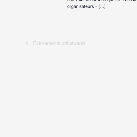
organisateurs « […]
Évènements
précédents