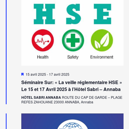
Mis
15 avril 2025
-
17 avril 2025
en
Séminaire Sur: « La veille réglementaire HSE »
avant
Le 15 et 17 Avril 2025 à l’Hôtel Sabri – Annaba
HÔTEL SABRI ANNABA
ROUTE DU CAP DE GARDE – PLAGE
REFES ZAHOUANE 23000 ANNABA, Annaba