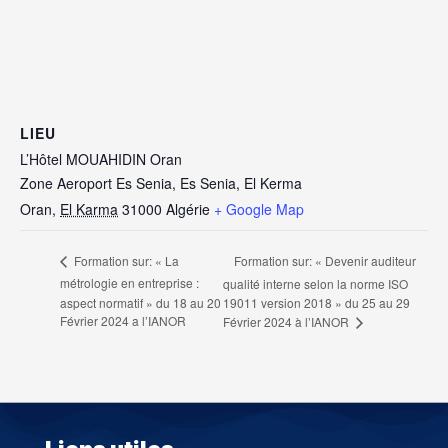
LIEU
L’Hôtel MOUAHIDIN Oran
Zone Aeroport Es Senia, Es Senia, El Kerma
Oran
,
El Karma
31000
Algérie
+ Google Map
Formation sur: « Devenir auditeur
Formation sur: « La
métrologie en entreprise :
qualité interne selon la norme ISO
aspect normatif » du 18 au 20
19011 version 2018 » du 25 au 29
Février 2024 a l’IANOR
Février 2024 à l’IANOR