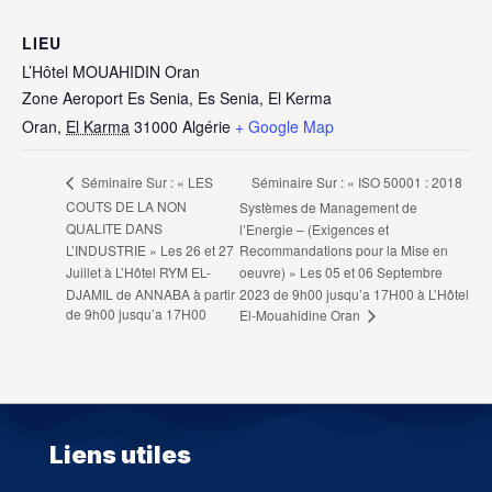
LIEU
L’Hôtel MOUAHIDIN Oran
Zone Aeroport Es Senia, Es Senia, El Kerma
Oran
,
El Karma
31000
Algérie
+ Google Map
Séminaire Sur : « ISO 50001 : 2018
Séminaire Sur : « LES
COUTS DE LA NON
Systèmes de Management de
QUALITE DANS
l’Energie – (Exigences et
L’INDUSTRIE » Les 26 et 27
Recommandations pour la Mise en
Juillet à L’Hôtel RYM EL-
oeuvre) » Les 05 et 06 Septembre
DJAMIL de ANNABA à partir
2023 de 9h00 jusqu’a 17H00 à L’Hôtel
de 9h00 jusqu’a 17H00
El-Mouahidine Oran
Liens utiles