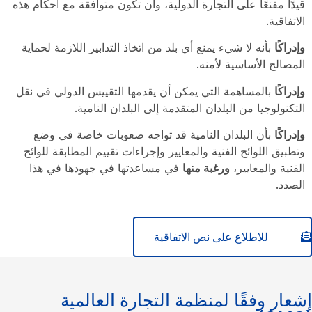
قيدًا مقنعًا على التجارة الدولية، وأن تكون متوافقة مع أحكام هذه
الاتفاقية.
وإدراكًا
بأنه لا شيء يمنع أي بلد من اتخاذ التدابير اللازمة لحماية
المصالح الأساسية لأمنه.
وإدراكًا
بالمساهمة التي يمكن أن يقدمها التقييس الدولي في نقل
التكنولوجيا من البلدان المتقدمة إلى البلدان النامية.
وإدراكًا
بأن البلدان النامية قد تواجه صعوبات خاصة في وضع
وتطبيق اللوائح الفنية والمعايير وإجراءات تقييم المطابقة للوائح
الفنية والمعايير،
ورغبة منها
في مساعدتها في جهودها في هذا
الصدد.
للاطلاع على نص الاتفاقية
إشعار وفقًا لمنظمة التجارة العالمية