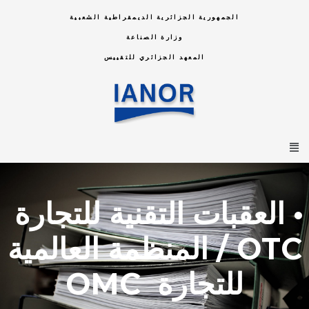
الجمهورية الجزائرية الديمقراطية الشعبية
وزارة الصناعة
المعهد الجزائري للتقييس
• العقبات
التقنية
للتجارة
OTC
/
المنظمة
العالمية
للتجارة
OMC