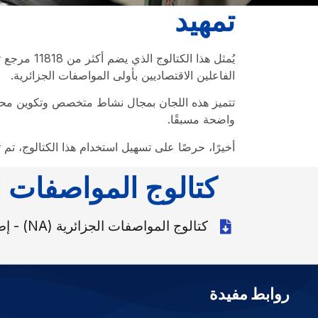
تمهيد
الفاعلين الاقتصاديين بأولى المواصفات الجزائرية.
تتميز هذه اللجان بمجال نشاط متخصص وتكوين محدود
واضحة مسبقًا.
أخيرًا، حرصًا على تسهيل استخدام هذا الكتالوج، تم
كتالوج المواصفات ا
كتالوج المواصفات الجزائرية (NA) - إصدار 31 ديسمبر 2025
روابط مفيدة