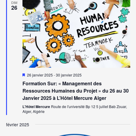
DIM
26
Mis
26 janvier 2025
-
30 janvier 2025
en
Formation Sur: « Management des
avant
Ressources Humaines du Projet » du 26 au 30
Janvier 2025 à L’Hôtel Mercure Alger
L'Hôtel Mercure
Route de l'université Bp 12 5 juillet Bab Zouar,
Alger, Algérie
février 2025