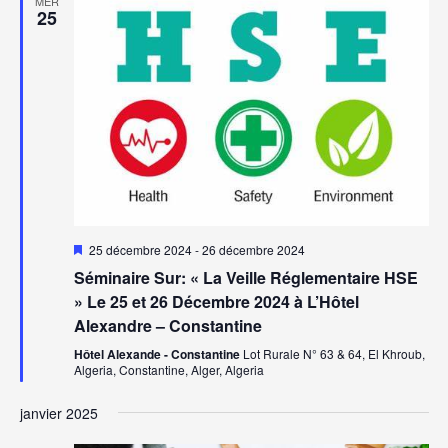
MER
25
Mis
25 décembre 2024
-
26 décembre 2024
en
Séminaire Sur: « La Veille Réglementaire HSE
avant
» Le 25 et 26 Décembre 2024 à L’Hôtel
Alexandre – Constantine
Hôtel Alexande - Constantine
Lot Rurale N° 63 & 64, El Khroub,
Algeria, Constantine, Alger, Algeria
janvier 2025