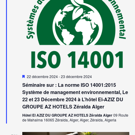
vues
Évèn
Mis
22 décembre 2024
-
23 décembre 2024
en
Séminaire sur : La norme ISO 14001:2015
avant
Système de management environnemental, Le
22 et 23 Décembre 2024 à L’hôtel El-AZIZ DU
GROUPE AZ HOTELS Zéralda Alger
Hôtel El AZIZ DU GROUPE AZ HOTELS Zéralda Alger
09 Route
de Mahalma 16065 Zéralda, Alger, Alger, Zéralda, Algeria