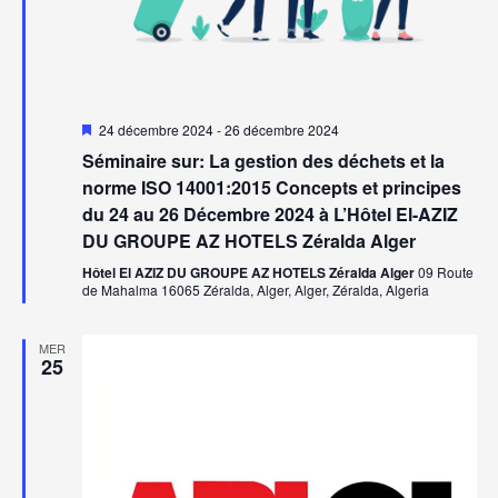
Mis
24 décembre 2024
-
26 décembre 2024
en
Séminaire sur: La gestion des déchets et la
avant
norme ISO 14001:2015 Concepts et principes
du 24 au 26 Décembre 2024 à L’Hôtel El-AZIZ
DU GROUPE AZ HOTELS Zéralda Alger
Hôtel El AZIZ DU GROUPE AZ HOTELS Zéralda Alger
09 Route
de Mahalma 16065 Zéralda, Alger, Alger, Zéralda, Algeria
MER
25