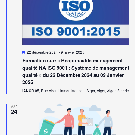
Mis
22 décembre 2024
-
9 janvier 2025
en
Formation sur: « Responsable management
avant
qualité NA ISO 9001 : Système de management
qualité » du 22 Décembre 2024 au 09 Janvier
2025
IANOR
05, Rue Abou Hamou Mousa – Alger, Alger, Alger, Algérie
MAR
24