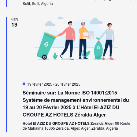
Setif, Setif, Algeria
MER
19
Mis
19 février 2025
-
20 février 2025
en
Séminaire sur: La Norme ISO 14001:2015
avant
Système de management environnemental du
19 au 20 Février 2025 à L’Hôtel El-AZIZ DU
GROUPE AZ HOTELS Zéralda Alger
Hôtel El AZIZ DU GROUPE AZ HOTELS Zéralda Alger
09 Route
de Mahalma 16065 Zéralda, Alger, Alger, Zéralda, Algeria