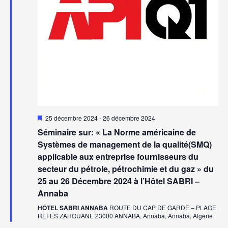
Mis
25 décembre 2024
-
26 décembre 2024
en
Séminaire sur: « La Norme américaine de
avant
Systèmes de management de la qualité(SMQ)
applicable aux entreprise fournisseurs du
secteur du pétrole, pétrochimie et du gaz » du
25 au 26 Décembre 2024 à l’Hôtel SABRI –
Annaba
HÔTEL SABRI ANNABA
ROUTE DU CAP DE GARDE – PLAGE
REFES ZAHOUANE 23000 ANNABA, Annaba, Annaba, Algérie