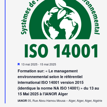
Mis
13 mai 2025
-
15 mai 2025
en
Formation sur: « Le management
avant
environnemental selon le référentiel
international ISO 14001 version 2015
(identique la norme NA ISO 14001) » du 13 au
15 Mai 2025 à l’IANOR Alger
IANOR
05, Rue Abou Hamou Mousa – Alger, Alger, Alger, Algérie