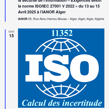
la sécurité de l’information – Exigences selon
la norme ISO/IEC 27001 V 2022 » du 13 au 15
Avril 2025 à l’IANOR Alger
IANOR
05, Rue Abou Hamou Mousa – Alger, Alger, Alger, Algérie
MAR
15