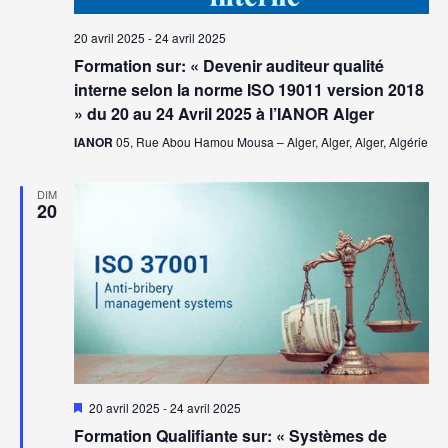
20 avril 2025
-
24 avril 2025
Formation sur: « Devenir auditeur qualité
interne selon la norme ISO 19011 version 2018
» du 20 au 24 Avril 2025 à l’IANOR Alger
IANOR
05, Rue Abou Hamou Mousa – Alger, Alger, Alger, Algérie
DIM
20
Mis
20 avril 2025
-
24 avril 2025
en
Formation Qualifiante sur: « Systèmes de
avant