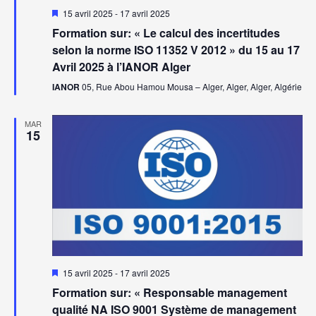
Mis
15 avril 2025
-
17 avril 2025
en
Formation sur: « Le calcul des incertitudes
avant
selon la norme ISO 11352 V 2012 » du 15 au 17
Avril 2025 à l’IANOR Alger
IANOR
05, Rue Abou Hamou Mousa – Alger, Alger, Alger, Algérie
MAR
15
Mis
15 avril 2025
-
17 avril 2025
en
Formation sur: « Responsable management
avant
qualité NA ISO 9001 Système de management