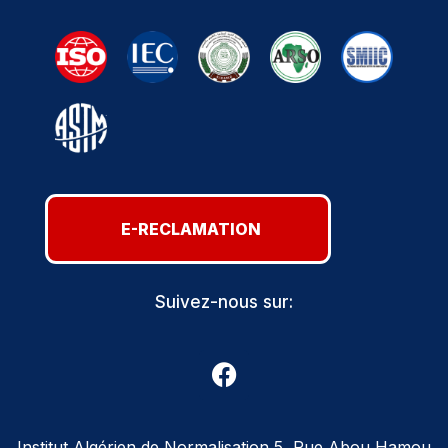
E-RECLAMATION
Suivez-nous sur:
Institut Algérien de Normalisation 5, Rue Abou Hamou