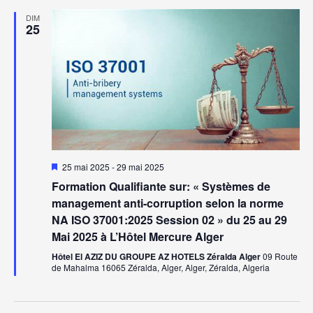
DIM
25
Mis
25 mai 2025
-
29 mai 2025
en
Formation Qualifiante sur: « Systèmes de
avant
management anti-corruption selon la norme
NA ISO 37001:2025 Session 02 » du 25 au 29
Mai 2025 à L’Hôtel Mercure Alger
Hôtel El AZIZ DU GROUPE AZ HOTELS Zéralda Alger
09 Route
de Mahalma 16065 Zéralda, Alger, Alger, Zéralda, Algeria