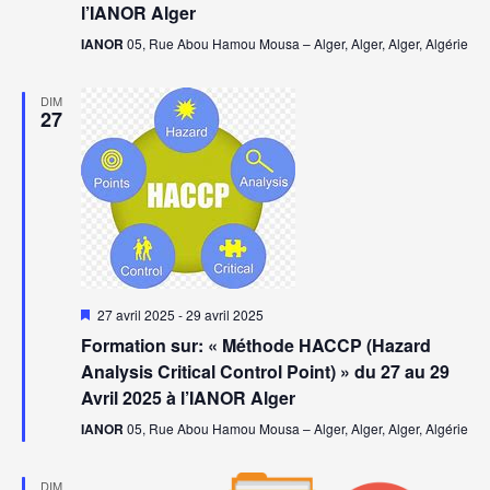
l’IANOR Alger
IANOR
05, Rue Abou Hamou Mousa – Alger, Alger, Alger, Algérie
DIM
27
Mis
27 avril 2025
-
29 avril 2025
en
Formation sur: « Méthode HACCP (Hazard
avant
Analysis Critical Control Point) » du 27 au 29
Avril 2025 à l’IANOR Alger
IANOR
05, Rue Abou Hamou Mousa – Alger, Alger, Alger, Algérie
DIM