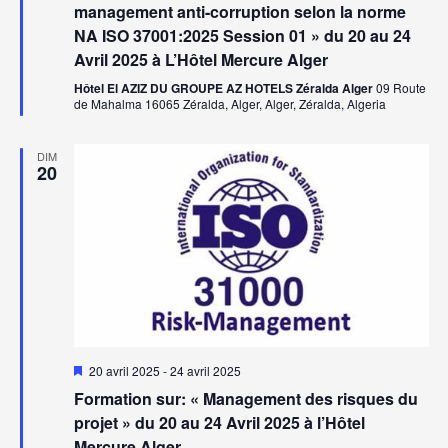
management anti-corruption selon la norme
NA ISO 37001:2025 Session 01 » du 20 au 24
Avril 2025 à L’Hôtel Mercure Alger
Hôtel El AZIZ DU GROUPE AZ HOTELS Zéralda Alger
09 Route
de Mahalma 16065 Zéralda, Alger, Alger, Zéralda, Algeria
DIM
20
Mis
20 avril 2025
-
24 avril 2025
en
Formation sur: « Management des risques du
avant
projet » du 20 au 24 Avril 2025 à l’Hôtel
Mercure Alger