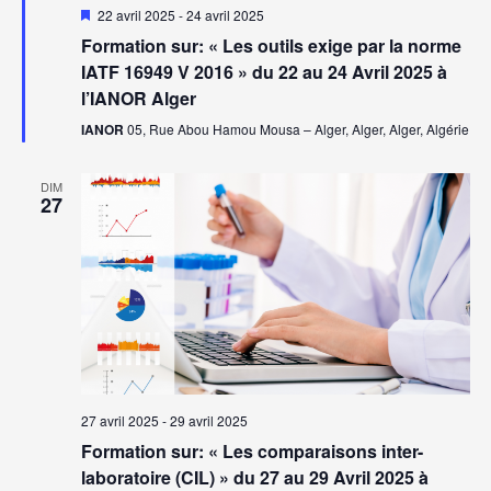
Mis
22 avril 2025
-
24 avril 2025
en
Formation sur: « Les outils exige par la norme
avant
IATF 16949 V 2016 » du 22 au 24 Avril 2025 à
l’IANOR Alger
IANOR
05, Rue Abou Hamou Mousa – Alger, Alger, Alger, Algérie
DIM
27
27 avril 2025
-
29 avril 2025
Formation sur: « Les comparaisons inter-
laboratoire (CIL) » du 27 au 29 Avril 2025 à