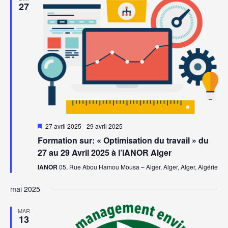
27
Mis
27 avril 2025
-
29 avril 2025
en
Formation sur: « Optimisation du travail » du
avant
27 au 29 Avril 2025 à l’IANOR Alger
IANOR
05, Rue Abou Hamou Mousa – Alger, Alger, Alger, Algérie
mai 2025
MAR
13